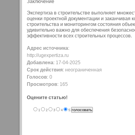
Заключение
Экспертиза в строительстве выполняет множест
оценки проектной документации и заканчивая к
строительства и мониторингом состояния объе
удивительно важно для обеспечения безопасно
эффективности всех строительных процессов.
Адрес источника
:
http://ugexpertiza.ru
Добавлена
: 17-04-2025
Срок действия
: неограниченная
Голосов
: 0
Просмотров
: 165
Оцените статью!
1
2
3
4
5