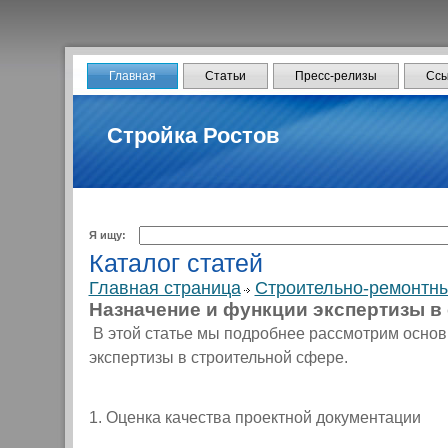
Главная
Статьи
Пресс-релизы
Ссы
Стройка Ростов
Я ищу:
Каталог статей
Главная страница
Строительно-ремонтны
Назначение и функции экспертизы в
В этой статье мы подробнее рассмотрим основ
экспертизы в строительной сфере.
1. Оценка качества проектной документации